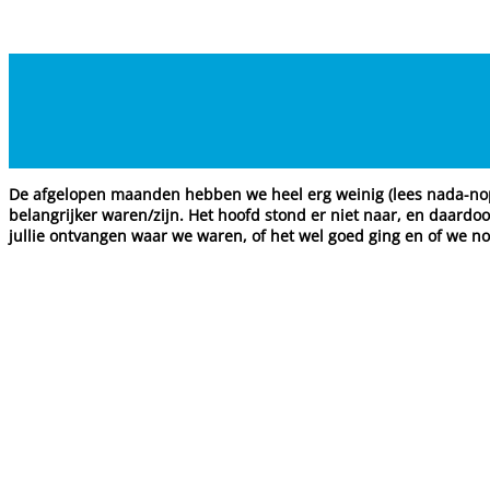
De afgelopen maanden hebben we heel erg weinig (lees nada-noppe
belangrijker waren/zijn. Het hoofd stond er niet naar, en daardo
jullie ontvangen waar we waren, of het wel goed ging en of we no