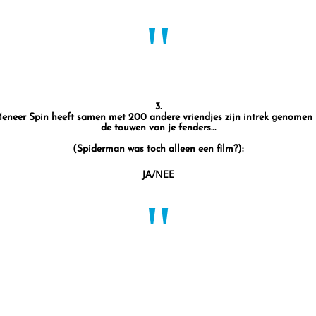
"
3.
eneer Spin heeft samen met 200 andere vriendjes zijn intrek genomen 
de touwen van je fenders…
(Spiderman was toch alleen een film?):
JA/NEE
"