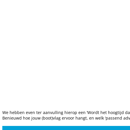
We hebben even ter aanvulling hierop een ‘Wordt het hoogtijd dat 
Benieuwd hoe jouw (boot)vlag ervoor hangt, en welk ‘passend advi