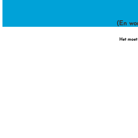
(En wor
Het moet 