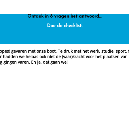
Ontdek in 8 vragen het antwoord…
Doe de checklist!
s) gevaren met onze boot. Te druk met het werk, studie, sport, fam
or hadden we helaas ook niet de (vaar)kracht voor het plaatsen van
g gingen varen. En ja, dat gaan we!