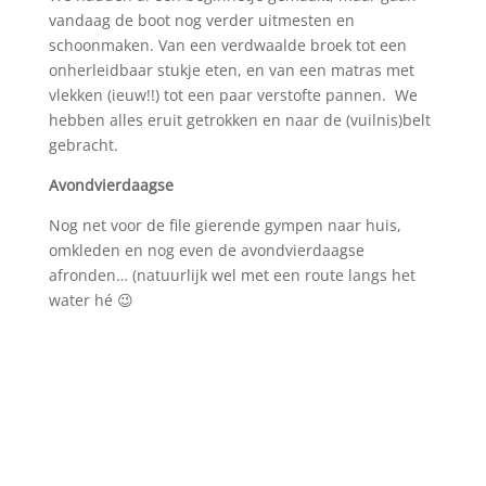
vandaag de boot nog verder uitmesten en
schoonmaken. Van een verdwaalde broek tot een
onherleidbaar stukje eten, en van een matras met
vlekken (ieuw!!) tot een paar verstofte pannen. We
hebben alles eruit getrokken en naar de (vuilnis)belt
gebracht.
Avondvierdaagse
Nog net voor de file gierende gympen naar huis,
omkleden en nog even de avondvierdaagse
afronden… (natuurlijk wel met een route langs het
water hé 😉