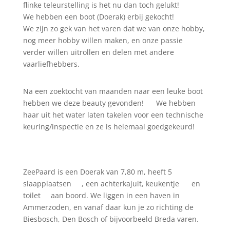
flinke teleurstelling is het nu dan toch gelukt!
We hebben een boot (Doerak) erbij gekocht!
We
zijn zo gek van het varen dat we van onze hobby,
nog meer hobby willen maken, en onze passie
verder willen uitrollen en delen met andere
vaarliefhebbers.
Na een zoektocht van maanden naar een leuke boot
hebben we deze beauty gevonden!
We hebben
haar uit het water laten takelen voor een technische
keuring/inspectie en ze is helemaal goedgekeurd!
ZeePaard is een Doerak van 7,80 m, heeft 5
slaapplaatsen
, een achterkajuit, keukentje
en
toilet
aan boord. We liggen in een haven in
Ammerzoden, en vanaf daar kun je zo richting de
Biesbosch, Den Bosch of bijvoorbeeld Breda varen.