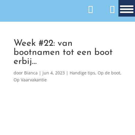
Week #22: van
bootnamen tot een boot
erbij…
door
Bianca
|
jun 4, 2023
|
Handige tips
,
Op de boot
,
Op Vaarvakantie