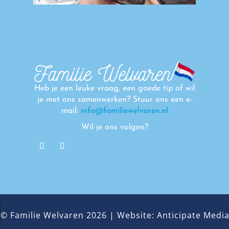
Heb je een leuke vraag, een goede tip of wil
je met ons samenwerken? Stuur ons een e-
mail:
info@familiewelvaren.nl
Wil je ons volgen?
© Familie Welvaren 2026 | Website: Anticipate Medi